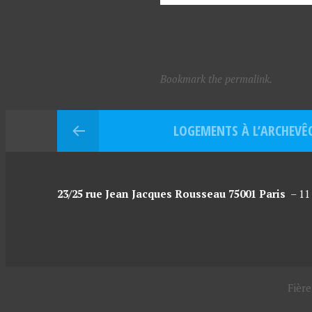
Bookmark the permalink.
LOGEMENTS À L’ARCHEVÊ
23/25 rue Jean Jacques Rousseau 75001 Paris
–
11
Fièr