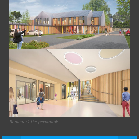
Bookmark the permalink.