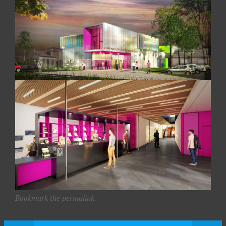
Bookmark the permalink.