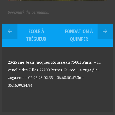
Bookmark the permalink.
ECOLE À
FONDATION À
TRÉGUEUX
QUIMPER
23/25 rue Jean Jacques Rousseau 75001 Paris
–
11
venelle des 7 îles 22700 Perros-Guirec –
a.zuga@a-
zuga.com – 02.96.23.02.35 – 06.60.50.57.36 –
06.16.99.24.94