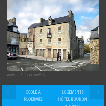
Bookmark the permalink.
ECOLE À
LOGEMENTS
PLOERMEL
HÔTEL BOUDON