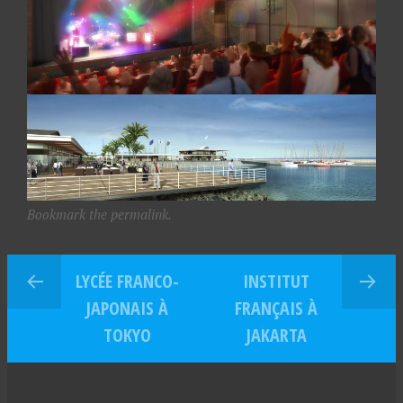
Bookmark the permalink.
LYCÉE FRANCO-
INSTITUT
JAPONAIS À
FRANÇAIS À
TOKYO
JAKARTA