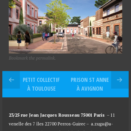
Bookmark the permalink.
PETIT COLLECTIF
PRISON ST ANNE
À TOULOUSE
À AVIGNON
23/25 rue Jean Jacques Rousseau 75001 Paris
–
11
venelle des 7 îles 22700 Perros-Guirec –
a.zuga@a-