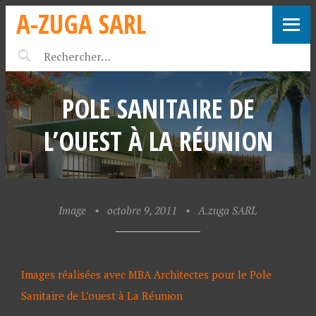
A-ZUGA SARL
POLE SANITAIRE DE
L’OUEST À LA RÉUNION
Image
•
octobre 9, 2011
•
A.zuga SARL
Images réalisées avec MBA Architectes pour le Pole
Sanitaire de L’ouest à La Réunion