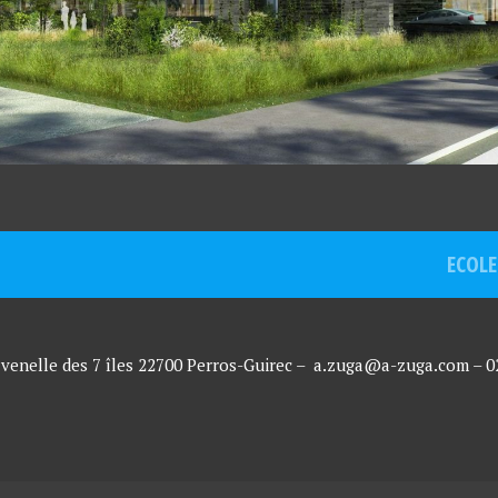
ECOLE
 venelle des 7 îles 22700 Perros-Guirec –
a.zuga@a-zuga.com – 02.