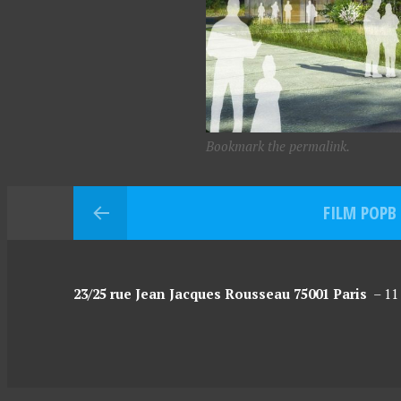
Bookmark the permalink.
FILM POPB
23/25 rue Jean Jacques Rousseau 75001 Paris
–
11