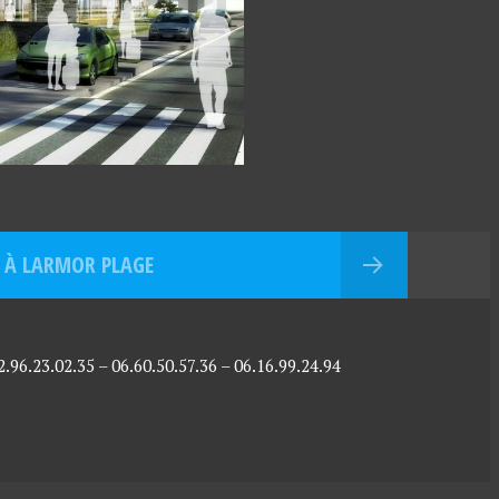
 À LARMOR PLAGE
96.23.02.35 – 06.60.50.57.36 – 06.16.99.24.94