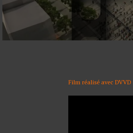
Film réalisé avec DVVD 