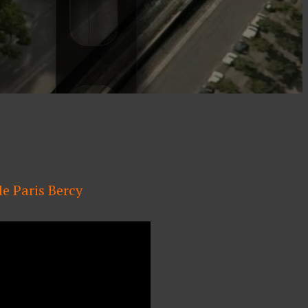
e Paris Bercy