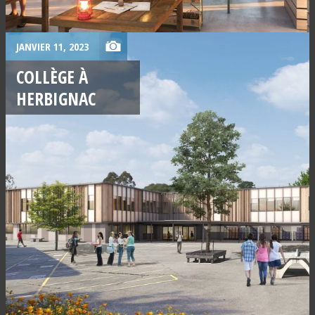
JANVIER 11, 2023
COLLÈGE À
HERBIGNAC