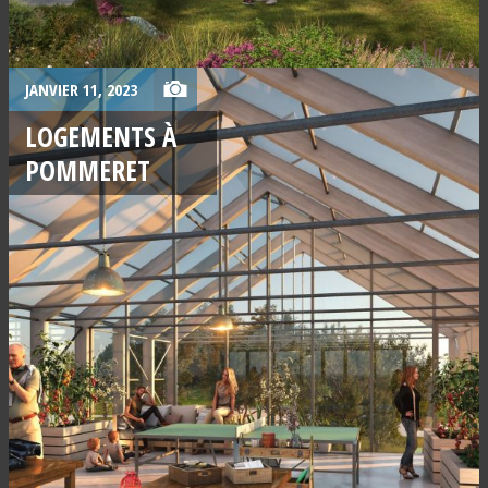
JANVIER 11, 2023
LOGEMENTS À
POMMERET