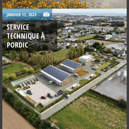
JANVIER 11, 2023
SERVICE
TECHNIQUE À
PORDIC