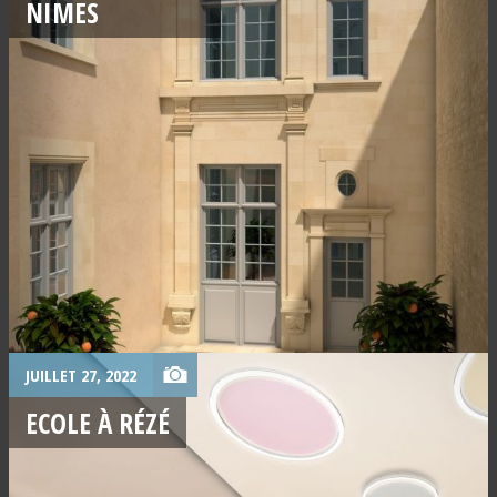
NIMES
JUILLET 27, 2022
ECOLE À RÉZÉ