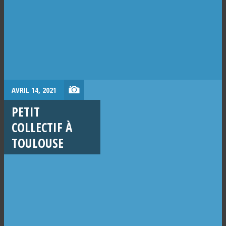
AVRIL 14, 2021
PETIT
COLLECTIF À
TOULOUSE