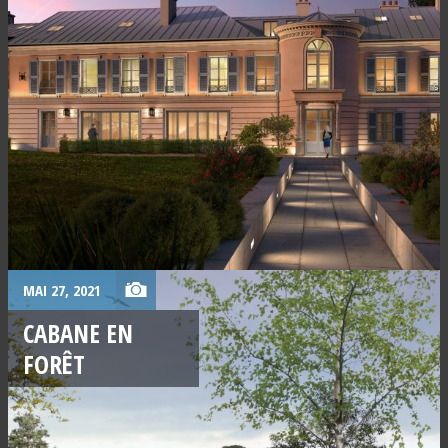
MAI 27, 2021
CABANE EN
FORÊT