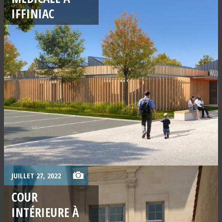
IFFINIAC
JUILLET 27, 2022
COUR
INTÉRIEURE À